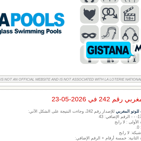
 IS NOT AN OFFICIAL WEBSITE AND IS NOT ASSOCIATED WITH LA LOTERIE NATIONA
242 في 2026-05-23
لوتو المغربي
للإصدار رقم 242، وجاءت النتيجة على الشكل الآتي:
الأولى : لا رابح
.
شبكة: لا رابح
 الثانية: خمسة أرقام + الرقم الإضافي: