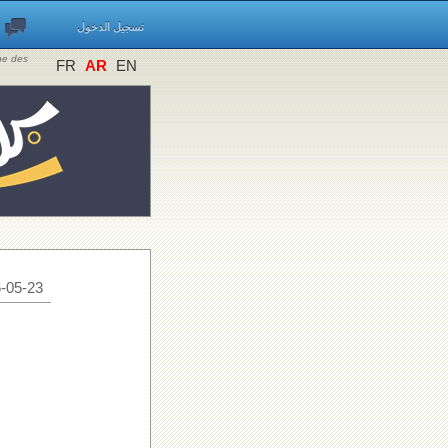
تسجيل الدخول
ine des
FR
AR
EN
-05-23