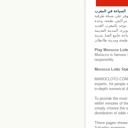
السياحة في المغرب
توفر على شبكة طرقية
اس، أكادير، مراكش، طنجة، وجدة
 توجد بالمغرب العديد
يرة، المدينة القديمة
حة جامع الفنا، مدينة
ة طانطان.
Play Morocco Lott
Morocco is famous 
responsibly.
Morocco Lotto Stat
MAROCLOTO.COM provi
experts, for people 
in-depth numerical d
To provide the most
within minutes of th
simply choose the o
distribution of odds
These pages show
Saturday evenings