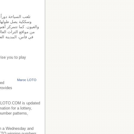
تلعب السياحة دوراً
والعيون. كما تتمركز أهم 
من مواقع التراث العال
في فاس، المدينة العت
ise you to play
Maroc LOTO
led
provides
AROCLOTO.COM is updated
ation for a lottery,
number patterns,
on a Wednesday and
TO winning numbers