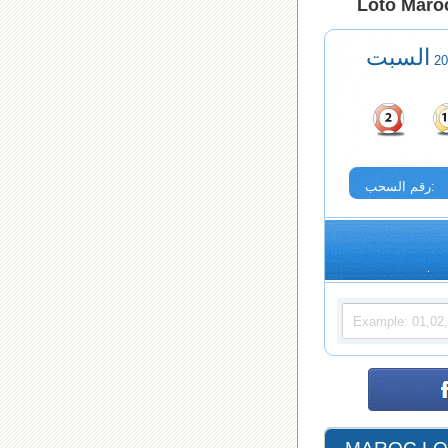
Loto Maroc
السبت
رقم السحب: