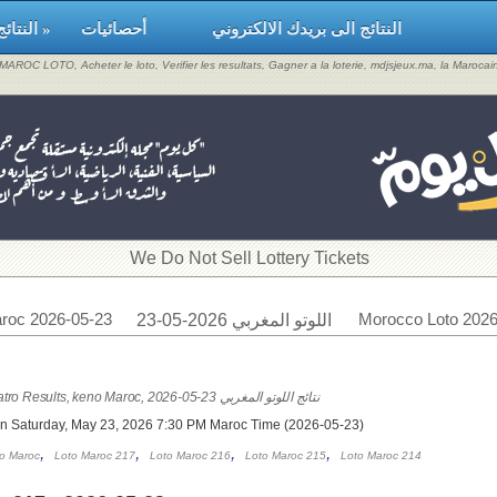
النتائج الى بريدك الالكتروني
أحصائيات
النتائج »
, MAROC LOTO, Acheter le loto, Verifier les resultats, Gagner a la loterie, mdjsjeux.ma, la Maroca
​We Do Not Sell Lottery Tickets
roc 2026-05-23
Morocco Loto 2026
اللوتو المغربي 2026-05-23
Loto Maroc & Quatro Results, keno Maroc, 2026-05-23 نتائج اللوتو المغربي
on Saturday, May 23, 2026 7:30 PM Maroc Time (2026-05-23)
,
,
,
,
o Maroc
Loto Maroc 217
Loto Maroc 216
Loto Maroc 215
Loto Maroc 214