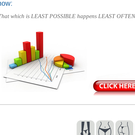
now:
That which is LEAST POSSIBLE happens LEAST OFTEN