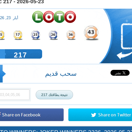
 217 - 2026-05-23
أيار 23, 2026
217
سحب قديم