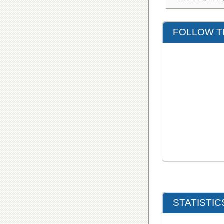
FOLLOW T
STATISTI