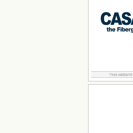
"THIS WEBSITE