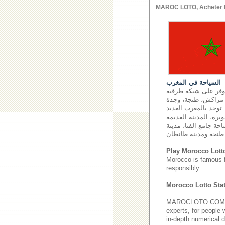
MAROC LOTO, Acheter le l
السياحة في المغرب
توفر على شبكة طرقية
اس، أكادير، مراكش، طنجة، وجدة
 توجد بالمغرب العديد
يرة، المدينة القديمة
حة جامع الفنا، مدينة
ة طانطان.
Play Morocco Lott
Morocco is famous 
responsibly.
Morocco Lotto Stat
MAROCLOTO.COM provi
experts, for people 
in-depth numerical d