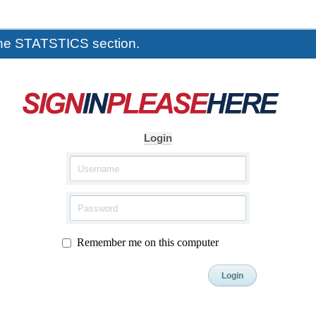
the STATSTICS section.
Login
Remember me on this computer