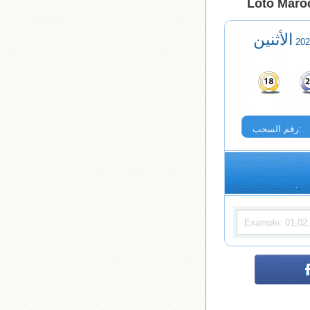
Loto Maroc
الأثنين
رقم السحب: