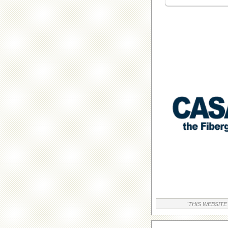
"THIS WEBSITE