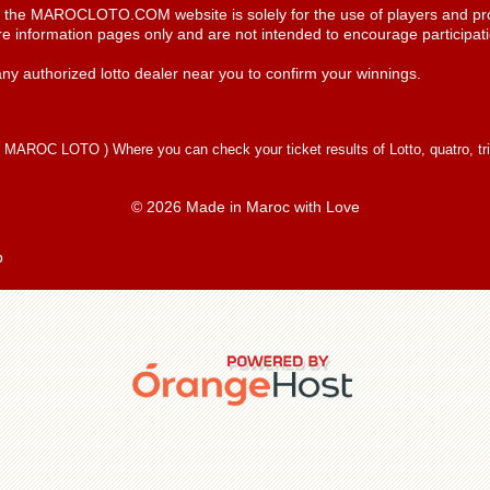
n the MAROCLOTO.COM website is solely for the use of players and pro
re information pages only and are not intended to encourage participatio
ny authorized lotto dealer near you to confirm your winnings.
(
MAROC LOTO
) Where you can check your ticket results of Lotto, quatro, tr
© 2026 Made in Maroc with Love
p