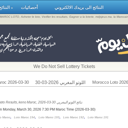
النتائج الى بريدك الالكتروني
أحصائيات
النتائج »
, MAROC LOTO, Acheter le loto, Verifier les resultats, Gagner a la loterie, mdjsjeux.ma, la Maroca
​We Do Not Sell Lottery Tickets
roc 2026-03-30
Morocco Loto 2026
اللوتو المغربي 2026-03-30
Loto Maroc & Quatro Results, keno Maroc, 2026-03-30 نتائج اللوتو المغربي
on Monday, March 30, 2026 7:30 PM Maroc Time (2026-03-30)
,
,
,
,
o Maroc
Loto Maroc 194
Loto Maroc 193
Loto Maroc 192
Loto Maroc 191