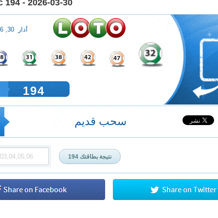
 194 - 2026-03-30
أذار 30, 2026
194
سحب قديم