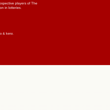
spective players of The
n in lotteries.
io & keno.