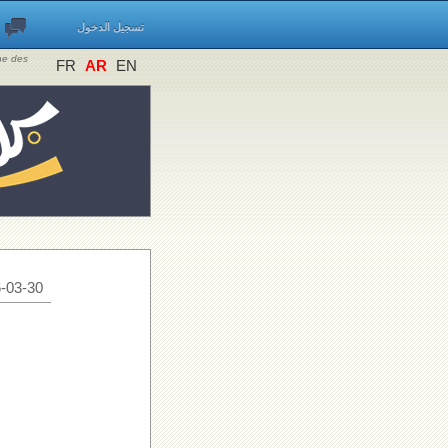
تسجيل الدخول
ine des
FR
AR
EN
-03-30