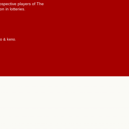
spective players of The
n in lotteries.
io & keno.