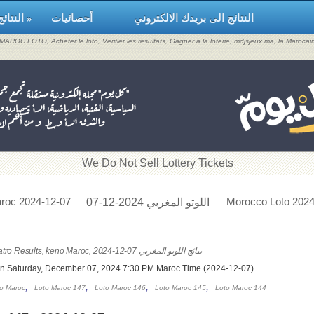
النتائج الى بريدك الالكتروني
أحصائيات
النتائج »
, MAROC LOTO, Acheter le loto, Verifier les resultats, Gagner a la loterie, mdjsjeux.ma, la Maroca
​We Do Not Sell Lottery Tickets
roc 2024-12-07
Morocco Loto 2024
اللوتو المغربي 2024-12-07
Loto Maroc & Quatro Results, keno Maroc, 2024-12-07 نتائج اللوتو المغربي
on Saturday, December 07, 2024 7:30 PM Maroc Time (2024-12-07)
,
,
,
,
o Maroc
Loto Maroc 147
Loto Maroc 146
Loto Maroc 145
Loto Maroc 144