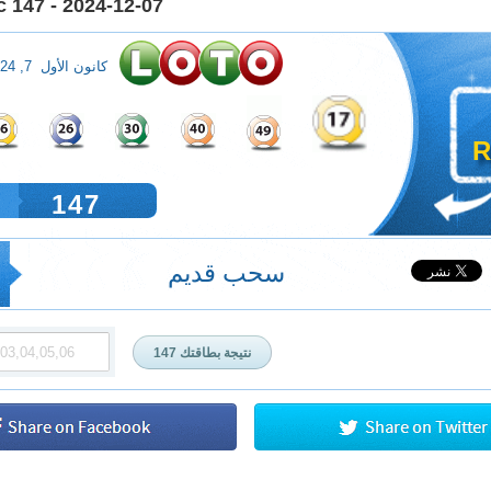
 147 - 2024-12-07
كانون الأول 7, 2024
R
147
سحب قديم