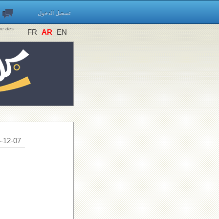
تسجيل الدخول
ine des
FR
AR
EN
-12-07