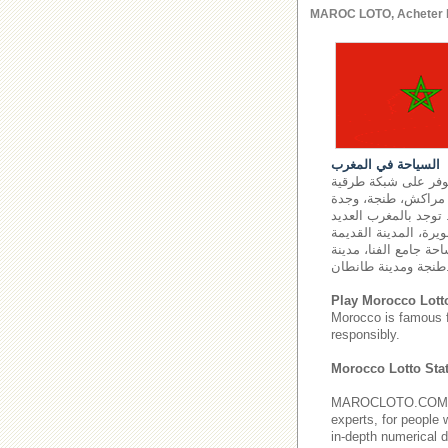
MAROC LOTO, Acheter le l
السياحة في المغرب
توفر على شبكة طرقية
اس، أكادير، مراكش، طنجة، وجدة
 توجد بالمغرب العديد
يرة، المدينة القديمة
حة جامع الفنا، مدينة
ة طانطان.
Play Morocco Lott
Morocco is famous 
responsibly.
Morocco Lotto Stat
MAROCLOTO.COM provi
experts, for people 
in-depth numerical d