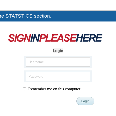
the STATSTICS section.
Login
Remember me on this computer