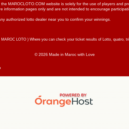
n the MAROCLOTO.COM website is solely for the use of players and pro
re information pages only and are not intended to encourage participatio
ny authorized lotto dealer near you to confirm your winnings.
(
MAROC LOTO
) Where you can check your ticket results of Lotto, quatro, tr
© 2026 Made in Maroc with Love
p