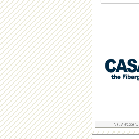
"THIS WEBSITE