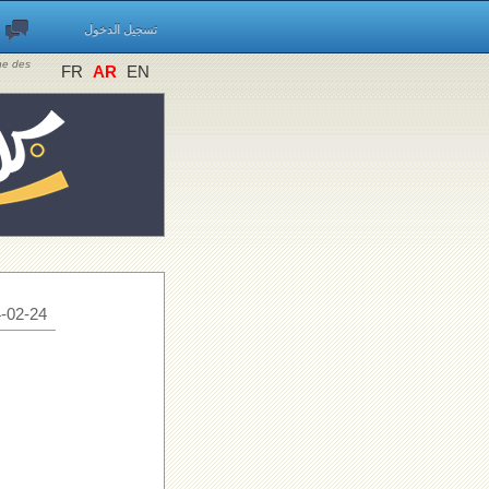
تسجيل الدخول
ine des
FR
AR
EN
-02-24