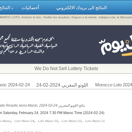
النتائج الى بريدك الالكتروني
أحصائيات
النتائج »
, MAROC LOTO, Acheter le loto, Verifier les resultats, Gagner a la loterie, mdjsjeux.ma, la Maroca
​We Do Not Sell Lottery Tickets
roc 2024-02-24
Morocco Loto 2024
اللوتو المغربي 2024-02-24
Loto Maroc & Quatro Results, keno Maroc, 2024-02-24 نتائج اللوتو المغربي
on Saturday, February 24, 2024 7:30 PM Maroc Time (2024-02-24)
,
,
,
,
o Maroc
Loto Maroc 24
Loto Maroc 23
Loto Maroc 22
Loto Maroc 21