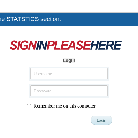
the STATSTICS section.
Login
Remember me on this computer