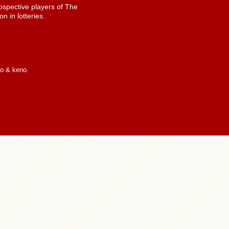
spective players of The
n in lotteries.
io & keno.