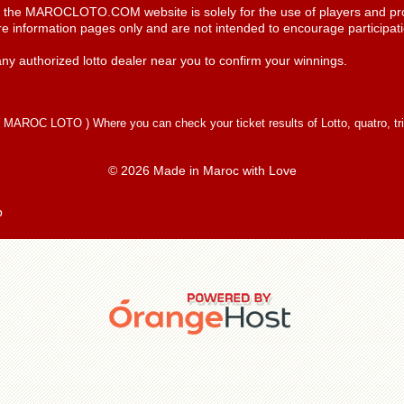
n the MAROCLOTO.COM website is solely for the use of players and pro
re information pages only and are not intended to encourage participatio
ny authorized lotto dealer near you to confirm your winnings.
(
MAROC LOTO
) Where you can check your ticket results of Lotto, quatro, tr
© 2026 Made in Maroc with Love
p