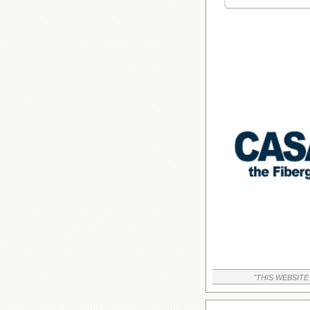
"THIS WEBSITE