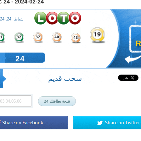
 24 - 2024-02-24
شباط 24, 2024
R
24
سحب قديم