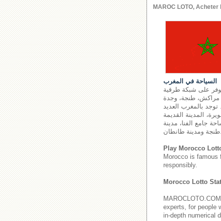
MAROC LOTO, Acheter le l
السياحة في المغرب
توفر على شبكة طرقية
اس، أكادير، مراكش، طنجة، وجدة
 توجد بالمغرب العديد
يرة، المدينة القديمة
حة جامع الفنا، مدينة
ة طانطان.
Play Morocco Lott
Morocco is famous 
responsibly.
Morocco Lotto Stat
MAROCLOTO.COM provi
experts, for people 
in-depth numerical d