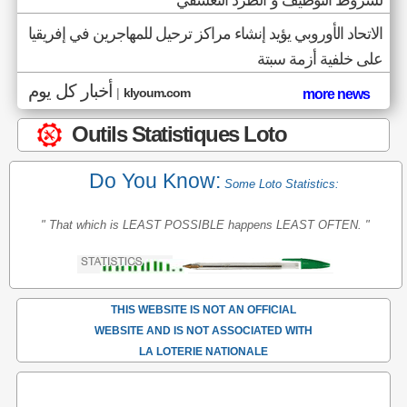
لشروط التوظيف و"الطرد التعسفي"
الاتحاد الأوروبي يؤيد إنشاء مراكز ترحيل للمهاجرين في إفريقيا
على خلفية أزمة سبتة
أخبار كل يوم
|
klyoum.com
more news
Outils Statistiques Loto
Do You Know:
Some Loto Statistics:
" That which is LEAST POSSIBLE happens LEAST OFTEN. "
THIS WEBSITE IS NOT AN OFFICIAL
WEBSITE AND IS NOT ASSOCIATED WITH
LA LOTERIE NATIONALE