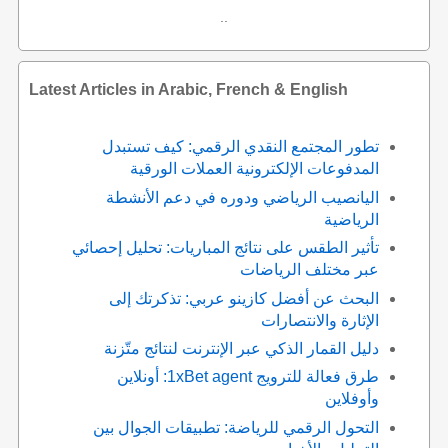
..
Latest Articles in Arabic, French & English
تطور المجتمع النقدي الرقمي: كيف تستبدل
المدفوعات الإلكترونية العملات الورقية
اليانصيب الرياضي ودوره في دعم الأنشطة
الرياضية
تأثير الطقس على نتائج المباريات: تحليل إحصائي
عبر مختلف الرياضات
البحث عن أفضل كازينو عربي: تذكرتك إلى
الإثارة والانتصارات
دليل القمار الذكي عبر الإنترنت لنتائج متّزنة
طرق فعالة للترويج 1xBet agent: أونلاين
وأوفلاين
التحول الرقمي للرياضة: تطبيقات الجوال بين