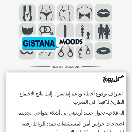
maroc
loto
.com
"اعتراف بوقوع أخطاء ودعم إنفانتينو".. إليك نتائج الاجتماع
الطارئ لـ"فيفا" في المغرب
آلة فلاحية تحول جسد أربعيني إلى أشلاء ضواحي الجديدة
احتجاجات حراس أمن المستشفيات تتمدد للرباط رفضا