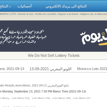
النتائج الى بريدك الالكتروني
أحصائيات
النتائج »
, MAROC LOTO, Acheter le loto, Verifier les resultats, Gagner a la loterie, mdjsjeux.ma, la Maroca
​We Do Not Sell Lottery Tickets
roc 2021-09-13
Morocco Loto 2021
اللوتو المغربي 2021-09-13
Loto Maroc & Quatro Results, keno Maroc, 2021-09-13 نتائج اللوتو المغربي
on Monday, September 13, 2021 7:30 PM Maroc Time (2021-09-13)
,
,
,
,
o Maroc
Loto Maroc 110
Loto Maroc 109
Loto Maroc 108
Loto Maroc 107