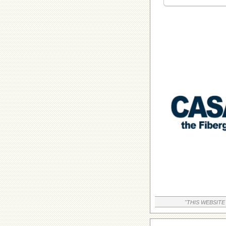
"THIS WEBSITE