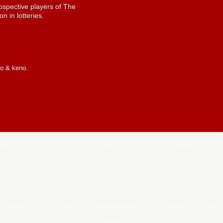
spective players of The
n in lotteries.
io & keno.