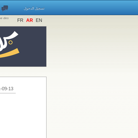
تسجيل الدخول
ine des
FR
AR
EN
-09-13