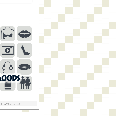
LE, MDJS JEUX"