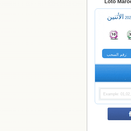
Loto Maroc
الأثنين
رقم السحب: