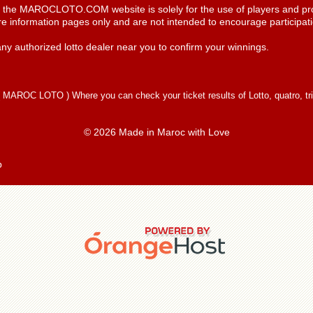
n the MAROCLOTO.COM website is solely for the use of players and pro
re information pages only and are not intended to encourage participatio
ny authorized lotto dealer near you to confirm your winnings.
(
MAROC LOTO
) Where you can check your ticket results of Lotto, quatro, tr
© 2026 Made in Maroc with Love
p