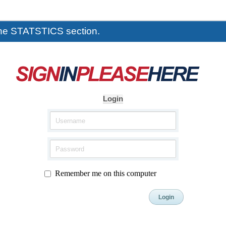
the STATSTICS section.
Login
Remember me on this computer