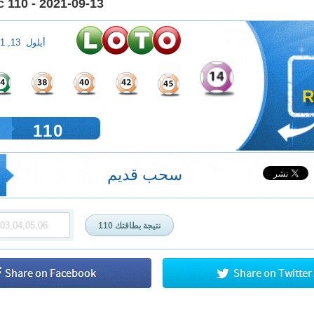
 110 - 2021-09-13
أيلول 13, 2021
R
110
سحب قديم