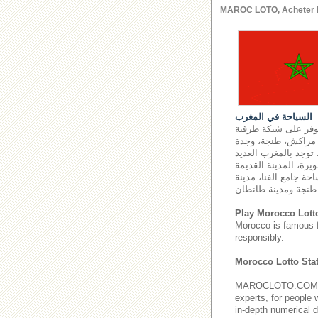
MAROC LOTO, Acheter le l
السياحة في المغرب
توفر على شبكة طرقية
اس، أكادير، مراكش، طنجة، وجدة
 توجد بالمغرب العديد
يرة، المدينة القديمة
حة جامع الفنا، مدينة
ة طانطان.
Play Morocco Lott
Morocco is famous 
responsibly.
Morocco Lotto Stat
MAROCLOTO.COM provi
experts, for people 
in-depth numerical d